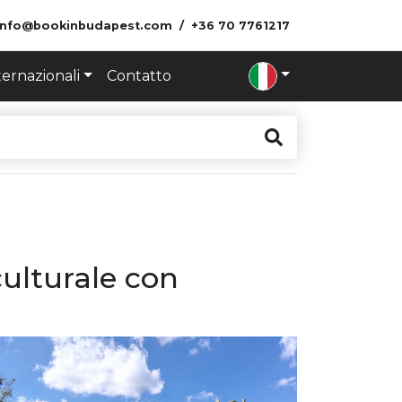
info@bookinbudapest.com
+36 70 7761217
ternazionali
Contatto
culturale con