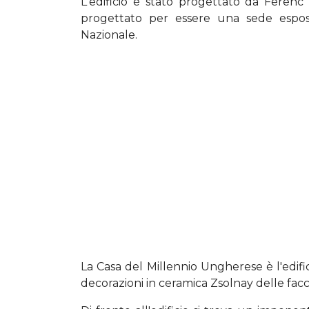
L'edificio è stato progettato da Ferenc 
progettato per essere una sede esposit
Nazionale.
La Casa del Millennio Ungherese è l'edifi
decorazioni in ceramica Zsolnay delle facc