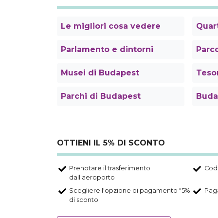
Le migliori cosa vedere
Quart
Parlamento e dintorni
Parco
Musei di Budapest
Tesor
Parchi di Budapest
Buda
OTTIENI IL 5% DI SCONTO
Prenotare il trasferimento
Codi
dall'aeroporto
Scegliere l'opzione di pagamento "5%
Paga
di sconto"