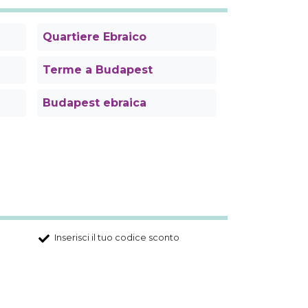
Quartiere Ebraico
Terme a Budapest
Budapest ebraica
Inserisci il tuo codice sconto