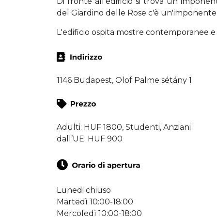
Di fronte all'edificio si trova un impon
del Giardino delle Rose c'è un'imponente
L'edificio ospita mostre contemporanee e 
1146 Budapest, Olof Palme sétány 1
Adulti: HUF 1800, Studenti, Anziani
dall’UE: HUF 900
Lunedi chiuso
Martedì 10:00-18:00
Mercoledì 10:00-18:00