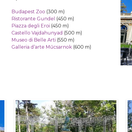
Budapest Zoo
(300 m)
Ristorante Gundel
(450 m)
Piazza degli Eroi
(450 m)
Castello Vajdahunyad
(500 m)
Museo di Belle Arti
(550 m)
Galleria d’arte Műcsarnok
(600 m)