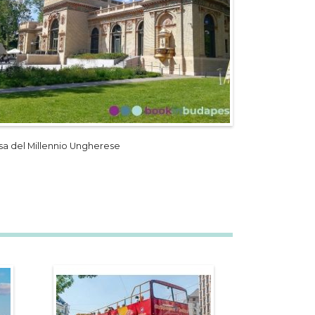
sa del Millennio Ungherese