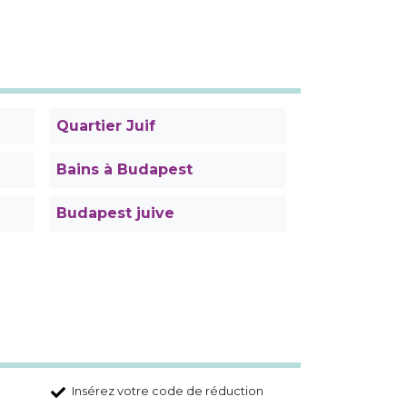
Quartier Juif
Bains à Budapest
Budapest juive
Insérez votre code de réduction