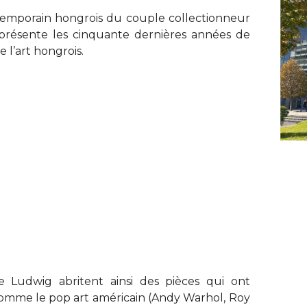
temporain hongrois du couple collectionneur
présente les cinquante dernières années de
e l’art hongrois.
 Ludwig abritent ainsi des pièces qui ont
 comme le pop art américain (Andy Warhol, Roy