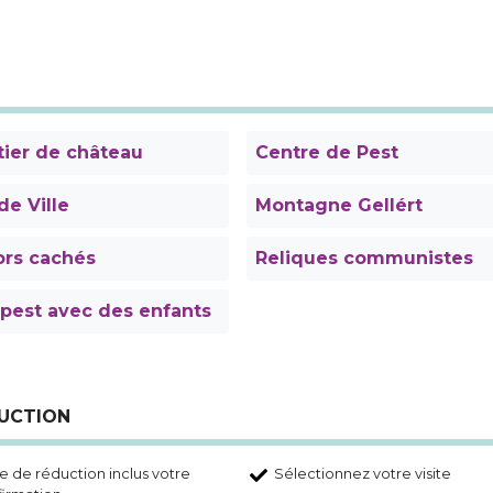
tier de château
Centre de Pest
de Ville
Montagne Gellért
ors cachés
Reliques communistes
pest avec des enfants
DUCTION
 de réduction inclus votre
Sélectionnez votre visite