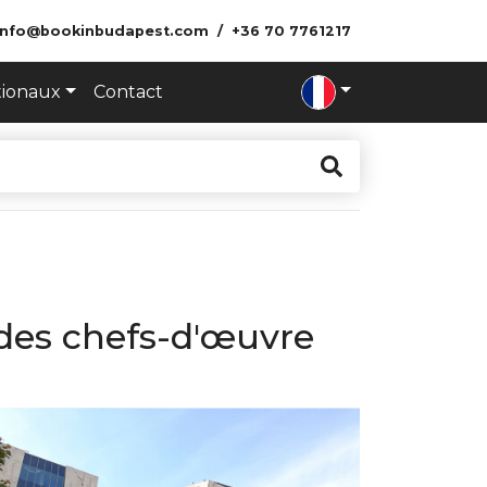
info@bookinbudapest.com
+36 70 7761217
tionaux
Contact
des chefs-d'œuvre