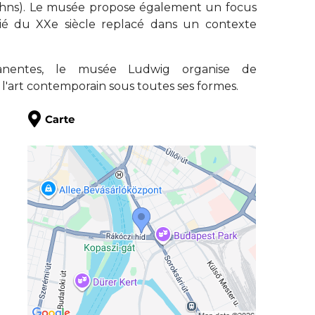
Johns). Le musée propose également un focus
tié du XXe siècle replacé dans un contexte
manentes, le musée Ludwig organise de
'art contemporain sous toutes ses formes.