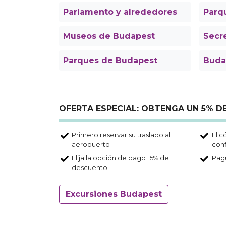
Parlamento y alrededores
Parq
Museos de Budapest
Secr
Parques de Budapest
Buda
OFERTA ESPECIAL: OBTENGA UN 5% 
Primero reservar su traslado al
El c
aeropuerto
con
Elija la opción de pago "5% de
Pagu
descuento
Excursiones Budapest