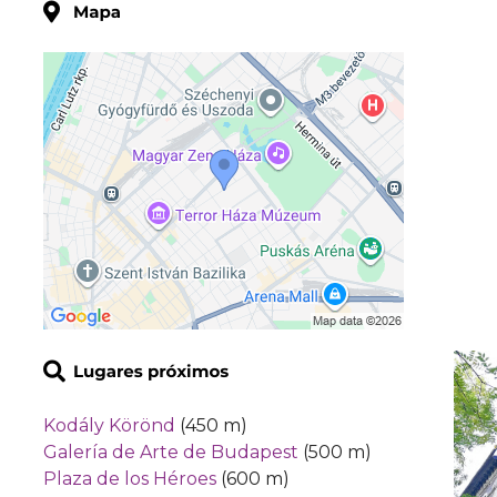
Kodály Körönd
(450 m)
Galería de Arte de Budapest
(500 m)
Plaza de los Héroes
(600 m)