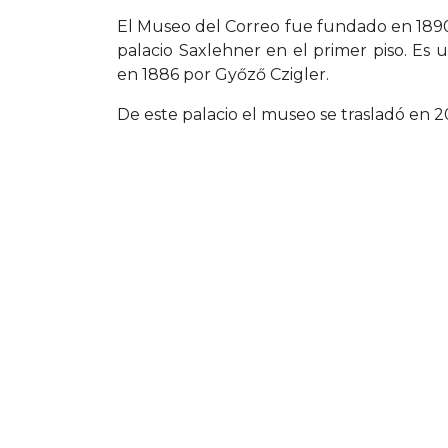
El Museo del Correo fue fundado en 1890
palacio Saxlehner en el primer piso. Es u
en 1886 por Győző Czigler.
De este palacio el museo se trasladó en 2