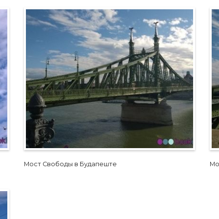
Мост Свободы в Будапеште
Мо