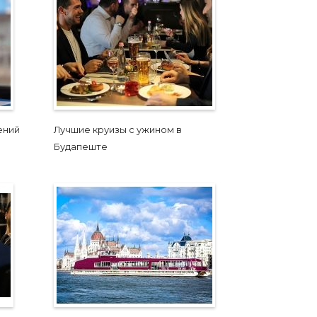
ений
Лучшие круизы с ужином в
Будапеште