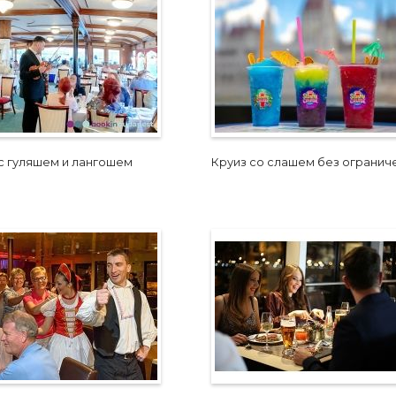
с гуляшем и лангошем
Круиз со слашем без огранич