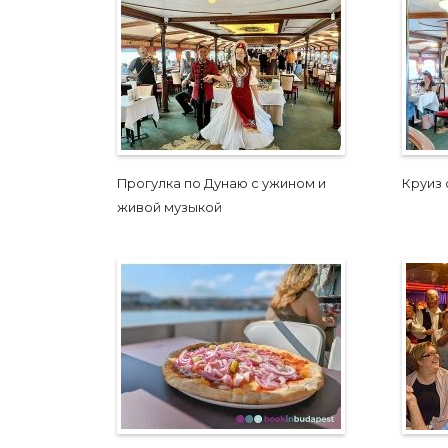
Прогулка по Дунаю с ужином и
Круиз 
живой музыкой