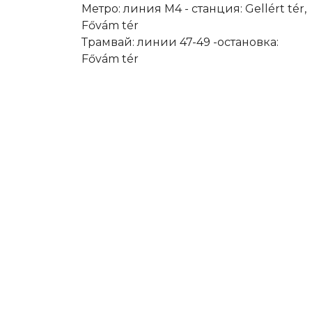
Метро: линия M4 - cтанция: Gellért tér,
Fővám tér
Трамвай: линии 47-49 -остановка:
Fővám tér