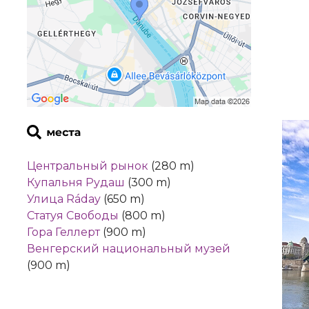
Центральный рынок
(280 m)
Купальня Рудаш
(300 m)
Улица Ráday
(650 m)
Статуя Свободы
(800 m)
Гора Геллерт
(900 m)
Венгерский национальный музей
(900 m)