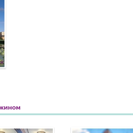
ужином