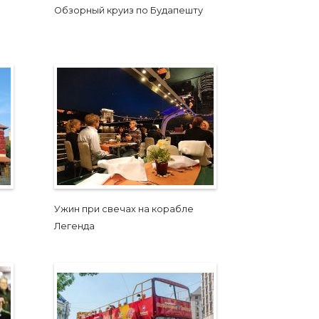
Обзорный круиз по Будапешту
Ужин при свечах на корабле
Легенда