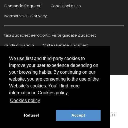
Domande frequenti
Condizioni d'uso
Normativa sulla privacy
taxi Budapest aeroporto, visite guidate Budapest
Guida di viaggio
Visite Guidate Budapest
Trasferimento Aeroporto
Trasferimenti internazionali
We use first and third-party cookies to
improve your user experience depending on
Contatto
your browsing habits. By continuing on our
website, you are consenting to the use of the
Website’s cookies. You’ll find more
information in Cookies policy.
Cookies policy
Copyright © 2009-2026 BookinBudapest | Tutti i
Refuse!
Accept
diritti riservati