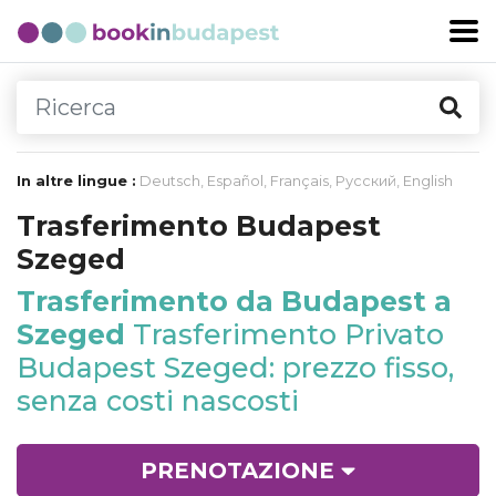
In altre lingue :
Deutsch
,
Español
,
Français
,
Русский
,
English
Trasferimento Budapest
Szeged
Trasferimento da Budapest a
Szeged
Trasferimento Privato
Budapest Szeged: prezzo fisso,
senza costi nascosti
PRENOTAZIONE