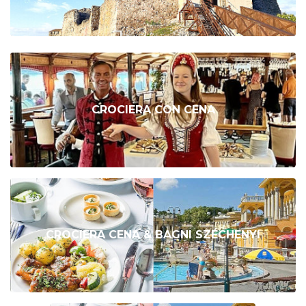
CROCIERA CON CENA
CROCIERA CENA & BAGNI SZÉCHENYI