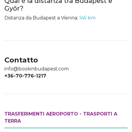
Qual è la distanza tra Budapest e
Győr?
Distanza da Budapest a Vienna:
145 km
Contatto
info@bookinbudapest.com
+36-70-776-1217
TRASFERIMENTI AEROPORTO - TRASPORTI A
TERRA