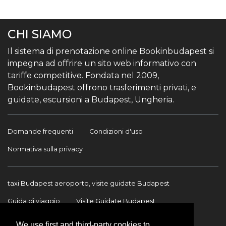
CHI SIAMO
Il sistema di prenotazione online Bookinbudapest si
impegna ad offrire un sito web informativo con
tariffe competitive. Fondata nel 2009,
Bookinbudapest offrono trasferimenti privati, e
guidate, escursioni a Budapest, Ungheria.
Domande frequenti
Condizioni d'uso
Normativa sulla privacy
taxi Budapest aeroporto, visite guidate Budapest
Guida di viaggio
Visite Guidate Budapest
Trasferimento Aeroporto
Trasferimenti internazionali
We use first and third-party cookies to