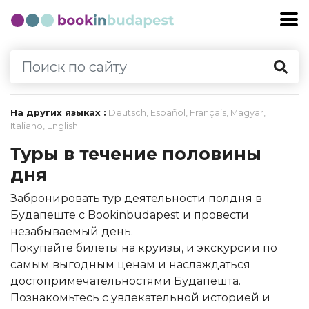
На других языках :
Deutsch
,
Español
,
Français
,
Magyar
,
Italiano
,
English
Туры в течение половины
дня
Забронировать тур деятельности полдня в
Будапеште с Bookinbudapest и провести
незабываемый день.
Покупайте билеты на круизы, и экскурсии по
самым выгодным ценам и наслаждаться
достопримечательностями Будапешта.
Познакомьтесь с увлекательной историей и