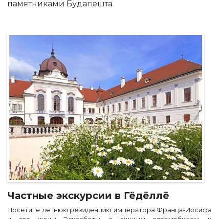
памятниками Будапешта.
Частные экскурсии в Гёдёллё
Посетите летнюю резиденцию императора Франца-Иосифа