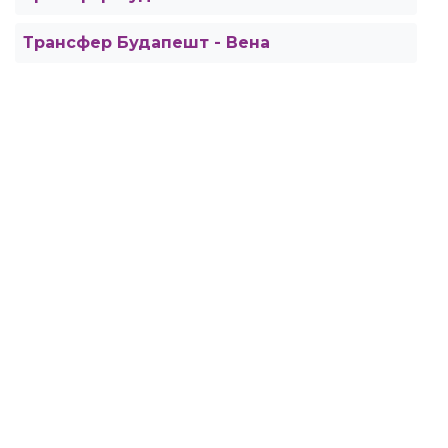
Трансфер Будапешт - Венa