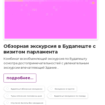
Обзорная экскурсия в Будапеште с
визитом парламента
Комбинат всеобъемлющий экскурсия по Будапешту
осмотра достопримечательностей с увлекательным
экскурсии впечатляющий Здание...
подробнее…
Будапешт обзорные экскурсии
Экскурсии в группе
Туры в течение половины дня
Будапешт экскурсии по городу
City Card, Билеты без ожидания