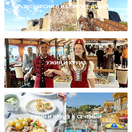
ЭКСКУРСИИ В ИЗЛУЧИНЕ ДУНАЯ
УЖИН И КРУИЗ
УЖИН И КРУИЗ & СЕЧЕНЫЙ