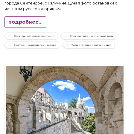
города Сентендре, с излучине Дуная фото остановки с
частным русскоговорящим...
подробнее…
Будапешт обзорные экскурсии
Будапешт индивидуальные туры
Экскурсии за пределами города
Туры в течение половины дня