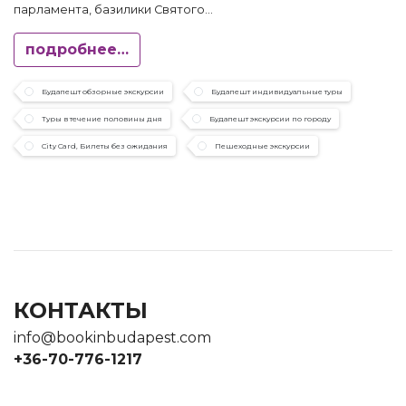
парламента, базилики Святого...
подробнее…
Будапешт обзорные экскурсии
Будапешт индивидуальные туры
Туры в течение половины дня
Будапешт экскурсии по городу
City Card, Билеты без ожидания
Пешеходные экскурсии
КОНТАКТЫ
info@bookinbudapest.com
+36-70-776-1217