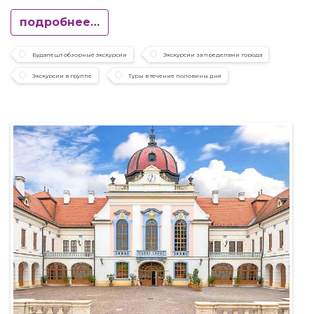
подробнее…
Будапешт обзорные экскурсии
Экскурсии за пределами города
Экскурсии в группе
Туры в течение половины дня