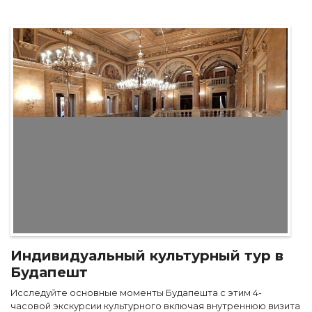
Индивидуальный культурный тур в
Будапешт
Исследуйте основные моменты Будапешта с этим 4-
часовой экскурсии культурного включая внутреннюю визита