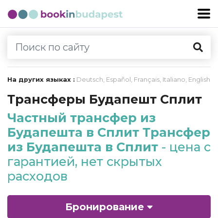
На других языках :
Deutsch
,
Español
,
Français
,
Italiano
,
English
Трансферы Будапешт Сплит
Частный трансфер из
Будапешта в Сплит Трансфер
из Будапешта в Сплит
- цена с
гарантией, нет скрытых
расходов
Бронирование